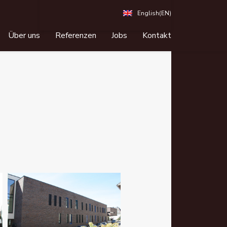
English
(EN)
Über uns
Referenzen
Jobs
Kontakt