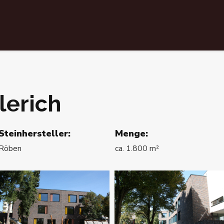
lerich
Steinhersteller:
Menge:
Röben
ca. 1.800 m²